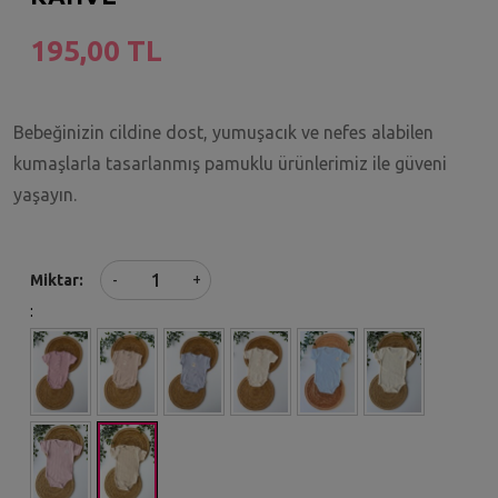
195,00 TL
Bebeğinizin cildine dost, yumuşacık ve nefes alabilen
kumaşlarla tasarlanmış pamuklu ürünlerimiz ile güveni
yaşayın.
+
Miktar
-
: