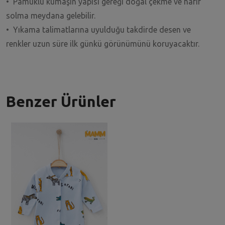
• Pamuklu kumaşın yapısı gereği doğal çekme ve hafif
solma meydana gelebilir.
• Yıkama talimatlarına uyulduğu takdirde desen ve
renkler uzun süre ilk günkü görünümünü koruyacaktır.
Benzer Ürünler