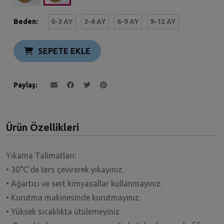
Beden:
0-3 AY
3-6 AY
6-9 AY
9-12 AY
SEPETE EKLE
Paylaş
Ürün Özellikleri
Yıkama Talimatları:
• 30°C'de ters çevirerek yıkayınız.
• Ağartıcı ve sert kimyasallar kullanmayınız.
• Kurutma makinesinde kurutmayınız.
• Yüksek sıcaklıkta ütülemeyiniz.