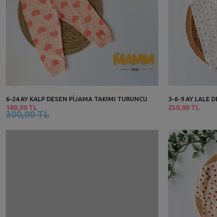
6-24 AY KALP DESEN PİJAMA TAKIMI TURUNCU
3-6-9 AY LALE 
180,00 TL
250,00 TL
300,00 TL