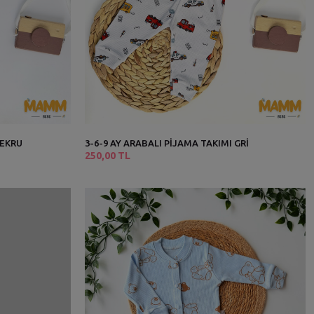
 EKRU
3-6-9 AY ARABALI PİJAMA TAKIMI GRİ
250,00 TL