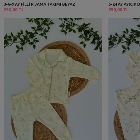
3-6-9 AY FİLLİ PİJAMA TAKIMI BEYAZ
6-24 AY AYICIK
250,00 TL
350,00 TL