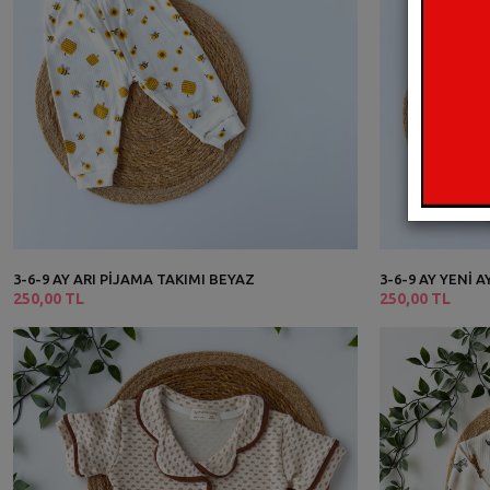
3-6-9 AY ARI PİJAMA TAKIMI BEYAZ
3-6-9 AY YENİ 
250,00 TL
250,00 TL