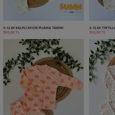
3-12 AY KALPLİ AYICIK PİJAMA TAKIMI
3-12 AY TIRTILL
350,00 TL
350,00 TL