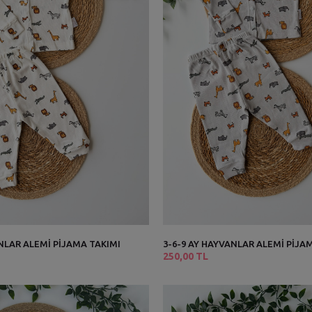
NLAR ALEMİ PİJAMA TAKIMI
3-6-9 AY HAYVANLAR ALEMİ PİJAM
250,00 TL