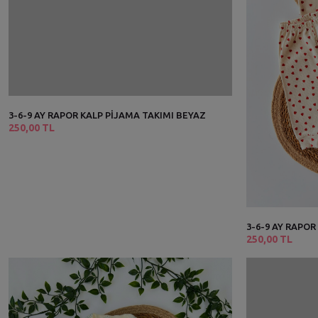
3-6-9 AY RAPOR KALP PİJAMA TAKIMI BEYAZ
250,00 TL
3-6-9 AY RAPOR
250,00 TL