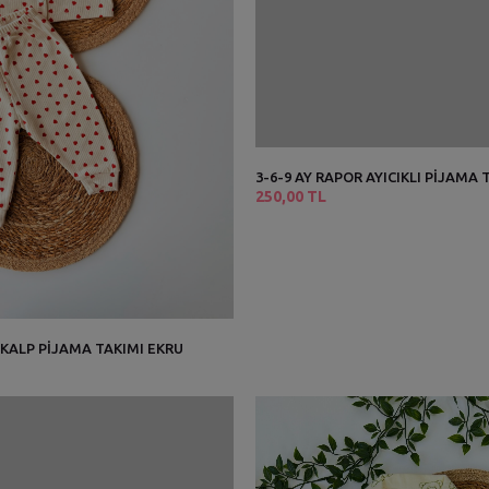
3-6-9 AY RAPOR AYICIKLI PİJAMA
250,00 TL
 KALP PİJAMA TAKIMI EKRU