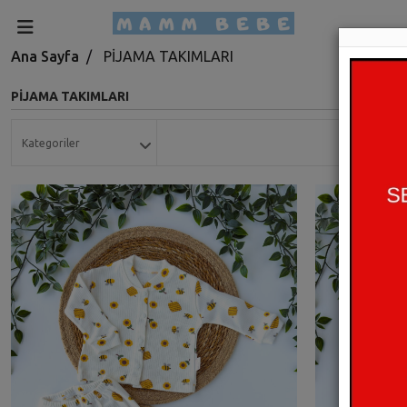
Ana Sayfa
PİJAMA TAKIMLARI
PİJAMA TAKIMLARI
Kategoriler