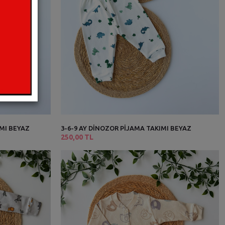
IMI BEYAZ
3-6-9 AY DİNOZOR PİJAMA TAKIMI BEYAZ
250,00 TL