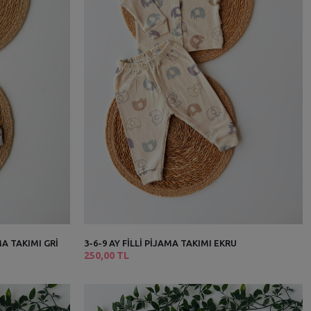
A TAKIMI GRİ
3-6-9 AY FİLLİ PİJAMA TAKIMI EKRU
250,00 TL