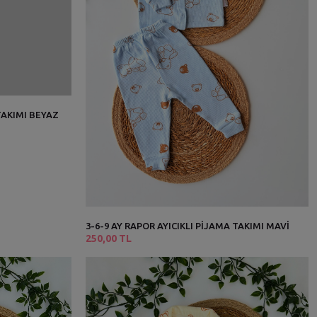
 TAKIMI BEYAZ
3-6-9 AY RAPOR AYICIKLI PİJAMA TAKIMI MAVİ
250,00 TL