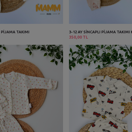
I PİJAMA TAKIMI
3-12 AY SİNCAPLI PİJAMA TAKIMI
350,00 TL