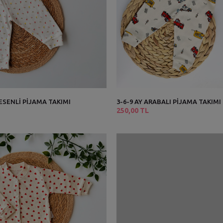
DESENLİ PİJAMA TAKIMI
3-6-9 AY ARABALI PİJAMA TAKIMI
250,00 TL