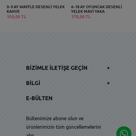
0-9 AY WAFFLE DESENLİ YELEK
6-18 AY OYUNCAK DESENLİ
KAHVE
YELEK MAVİ YAKA
150,00 TL
170,00 TL
BIZIMLE İLETIŞE GEÇIN
+
BILGI
+
E-BÜLTEN
Bültenimize abone olun ve
ürünlerimizin tüm güncellemelerini
alın.