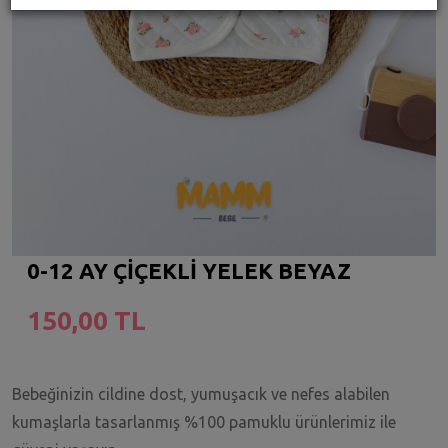
0-12 AY ÇİÇEKLİ YELEK BEYAZ
150,00 TL
Bebeğinizin cildine dost, yumuşacık ve nefes alabilen
kumaşlarla tasarlanmış %100 pamuklu ürünlerimiz ile