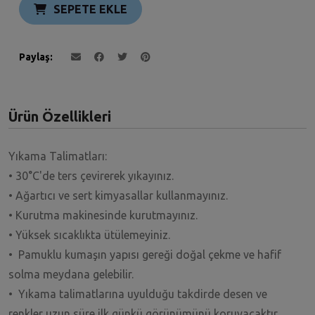
SEPETE EKLE
Paylaş
Ürün Özellikleri
Yıkama Talimatları:
• 30°C'de ters çevirerek yıkayınız.
• Ağartıcı ve sert kimyasallar kullanmayınız.
• Kurutma makinesinde kurutmayınız.
• Yüksek sıcaklıkta ütülemeyiniz.
• Pamuklu kumaşın yapısı gereği doğal çekme ve hafif
solma meydana gelebilir.
• Yıkama talimatlarına uyulduğu takdirde desen ve
renkler uzun süre ilk günkü görünümünü koruyacaktır.