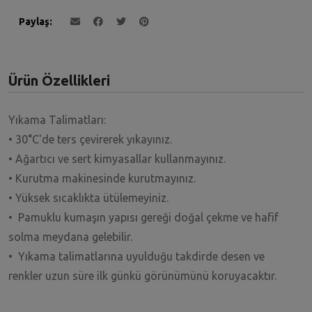
Paylaş
Ürün Özellikleri
Yıkama Talimatları:
• 30°C'de ters çevirerek yıkayınız.
• Ağartıcı ve sert kimyasallar kullanmayınız.
• Kurutma makinesinde kurutmayınız.
• Yüksek sıcaklıkta ütülemeyiniz.
• Pamuklu kumaşın yapısı gereği doğal çekme ve hafif
solma meydana gelebilir.
• Yıkama talimatlarına uyulduğu takdirde desen ve
renkler uzun süre ilk günkü görünümünü koruyacaktır.