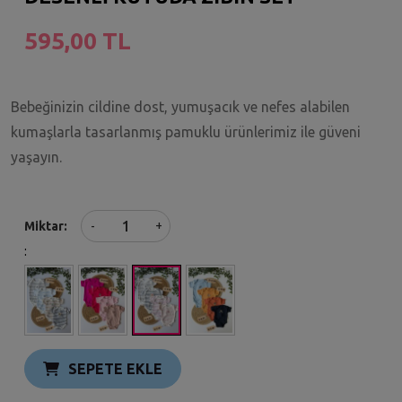
595,00 TL
Bebeğinizin cildine dost, yumuşacık ve nefes alabilen
kumaşlarla tasarlanmış pamuklu ürünlerimiz ile güveni
yaşayın.
+
Miktar
-
:
SEPETE EKLE