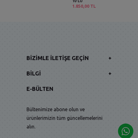
10'LU
1.850,00 TL
BIZIMLE İLETIŞE GEÇIN
+
BILGI
+
E-BÜLTEN
Bültenimize abone olun ve
ürünlerimizin tüm güncellemelerini
alın.