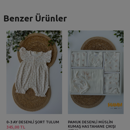
Benzer Ürünler
0-3 AY DESENLİ ŞORT TULUM
PAMUK DESENLİ MÜSLİN
KUMAŞ HASTAHANE ÇIKIŞI
345,00 TL