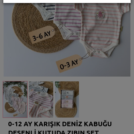
0-12 AY KARIŞIK DENİZ KABUĞU
DESENLİ KUTUDA ZIBIN SET