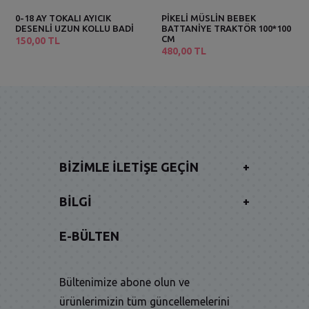
0-18 AY TOKALI AYICIK
PİKELİ MÜSLİN BEBEK
DESENLİ UZUN KOLLU BADİ
BATTANİYE TRAKTÖR 100*100
CM
150,00 TL
480,00 TL
BIZIMLE İLETIŞE GEÇIN
+
BILGI
+
E-BÜLTEN
Bültenimize abone olun ve
ürünlerimizin tüm güncellemelerini