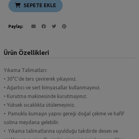
SEPETE EKLE
Paylaş
Ürün Özellikleri
Yıkama Talimatları:
• 30°C'de ters çevirerek yıkayınız.
• Ağartıcı ve sert kimyasallar kullanmayınız.
• Kurutma makinesinde kurutmayınız.
• Yüksek sıcaklıkta ütülemeyiniz.
• Pamuklu kumaşın yapısı gereği doğal çekme ve hafif
solma meydana gelebilir.
• Yıkama talimatlarına uyulduğu takdirde desen ve