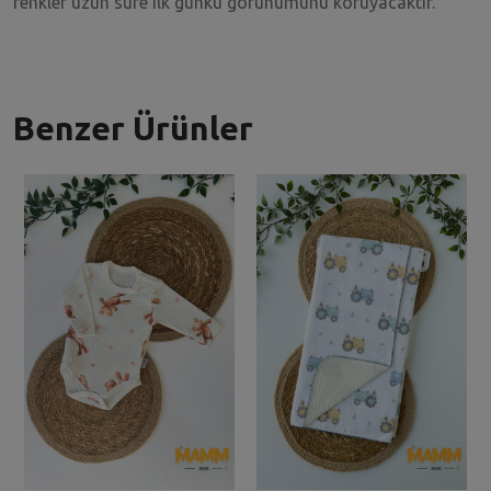
renkler uzun süre ilk günkü görünümünü koruyacaktır.
Benzer Ürünler