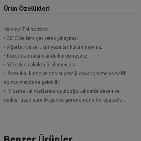
Ürün Özellikleri
Yıkama Talimatları:
• 30°C'de ters çevirerek yıkayınız.
• Ağartıcı ve sert kimyasallar kullanmayınız.
• Kurutma makinesinde kurutmayınız.
• Yüksek sıcaklıkta ütülemeyiniz.
• Pamuklu kumaşın yapısı gereği doğal çekme ve hafif
solma meydana gelebilir.
• Yıkama talimatlarına uyulduğu takdirde desen ve
renkler uzun süre ilk günkü görünümünü koruyacaktır.
Benzer Ürünler