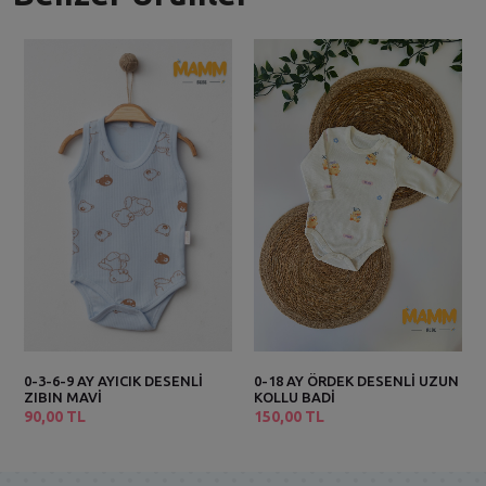
0-3-6-9 AY AYICIK DESENLİ
0-18 AY ÖRDEK DESENLİ UZUN
ZIBIN MAVİ
KOLLU BADİ
90,00 TL
150,00 TL