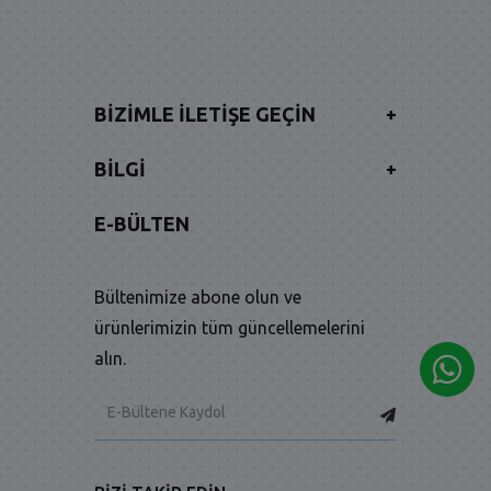
BIZIMLE İLETIŞE GEÇIN
+
BILGI
+
E-BÜLTEN
Bültenimize abone olun ve
ürünlerimizin tüm güncellemelerini
alın.