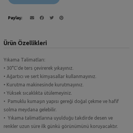
Paylaş
Ürün Özellikleri
Yıkama Talimatları:
• 30°C'de ters çevirerek yıkayınız.
• Ağartıcı ve sert kimyasallar kullanmayınız.
• Kurutma makinesinde kurutmayınız.
• Yüksek sıcaklıkta ütülemeyiniz.
• Pamuklu kumaşın yapısı gereği doğal çekme ve hafif
solma meydana gelebilir.
• Yıkama talimatlarına uyulduğu takdirde desen ve
renkler uzun süre ilk günkü görünümünü koruyacaktır.