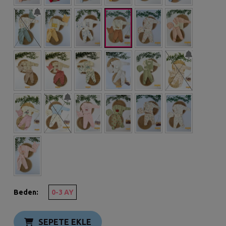
Beden:
0-3 AY
SEPETE EKLE