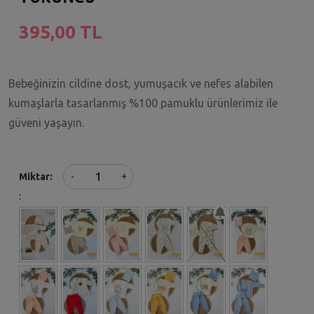
395,00 TL
Bebeğinizin cildine dost, yumuşacık ve nefes alabilen
kumaşlarla tasarlanmış %100 pamuklu ürünlerimiz ile
güveni yaşayın.
+
Miktar
-
: