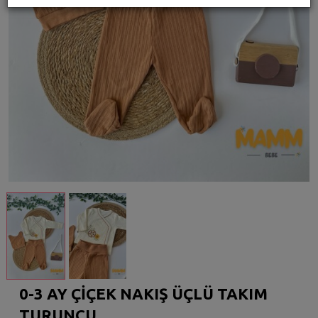
0-3 AY ÇİÇEK NAKIŞ ÜÇLÜ TAKIM
TURUNCU