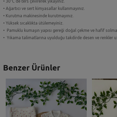
• 30°C'de ters çevirerek yıkayınız.
• Ağartıcı ve sert kimyasallar kullanmayınız.
• Kurutma makinesinde kurutmayınız.
• Yüksek sıcaklıkta ütülemeyiniz.
• Pamuklu kumaşın yapısı gereği doğal çekme ve hafif solma
• Yıkama talimatlarına uyulduğu takdirde desen ve renkler 
Benzer Ürünler