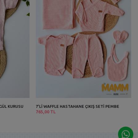
 GÜL KURUSU
7'Lİ WAFFLE HASTAHANE ÇIKIŞ SETİ PEMBE
765,00 TL