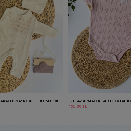
İ YAKALI PREMATÜRE TULUM EKRU
0-12 AY ARMALI KISA KOLLU BADİ
195,00 TL