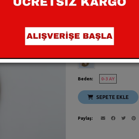
Beden:
0-3 AY
SEPETE EKLE
Paylaş