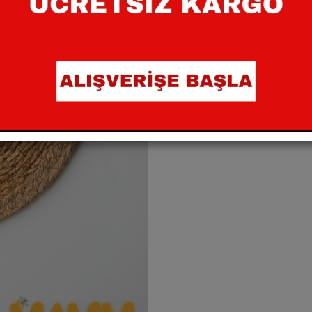
SEPETE EKLE
Paylaş