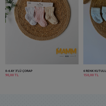
0-6 AY 3'LÜ ÇORAP
6 RENK KUTULU
90,00 TL
150,00 TL