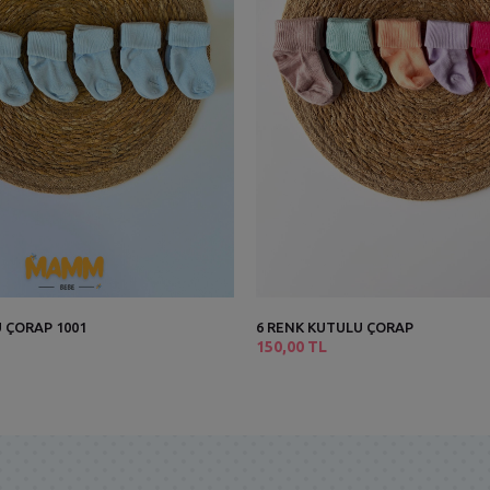
 ÇORAP 1001
6 RENK KUTULU ÇORAP
150,00 TL