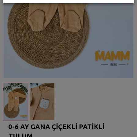
0-6 AY GANA ÇİÇEKLİ PATİKLİ
TULUM