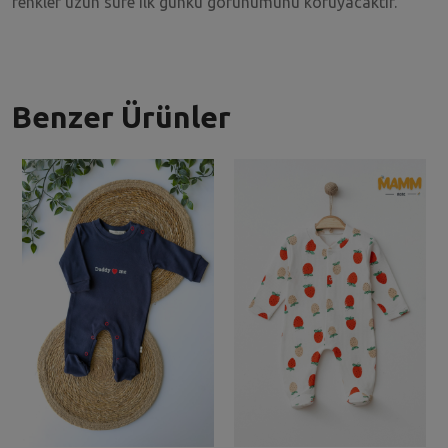
renkler uzun süre ilk günkü görünümünü koruyacaktır.
Benzer Ürünler