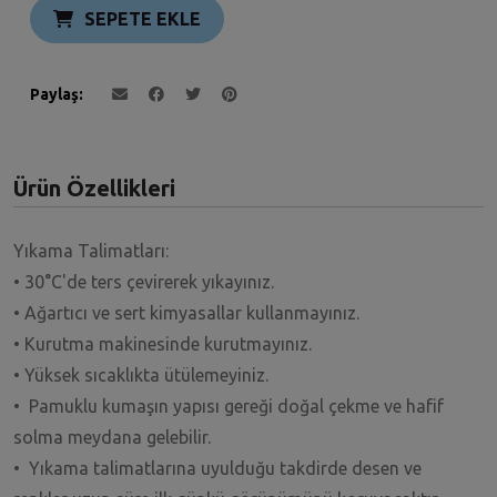
SEPETE EKLE
Paylaş
Ürün Özellikleri
Yıkama Talimatları:
• 30°C'de ters çevirerek yıkayınız.
• Ağartıcı ve sert kimyasallar kullanmayınız.
• Kurutma makinesinde kurutmayınız.
• Yüksek sıcaklıkta ütülemeyiniz.
• Pamuklu kumaşın yapısı gereği doğal çekme ve hafif
solma meydana gelebilir.
• Yıkama talimatlarına uyulduğu takdirde desen ve