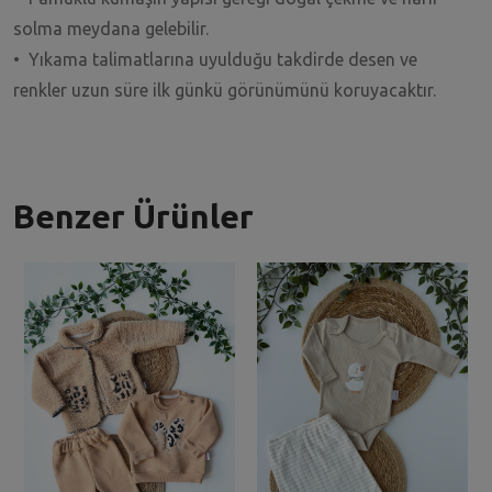
solma meydana gelebilir.
• Yıkama talimatlarına uyulduğu takdirde desen ve
renkler uzun süre ilk günkü görünümünü koruyacaktır.
Benzer Ürünler
U