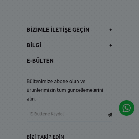
BIZIMLE İLETIŞE GEÇIN
+
BILGI
+
E-BÜLTEN
Bültenimize abone olun ve
ürünlerimizin tüm güncellemelerini
alın.
BIZI TAKIP EDIN