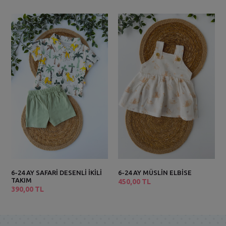
6-24 AY SAFARİ DESENLİ İKİLİ
6-24 AY MÜSLİN ELBİSE
TAKIM
450,00 TL
390,00 TL