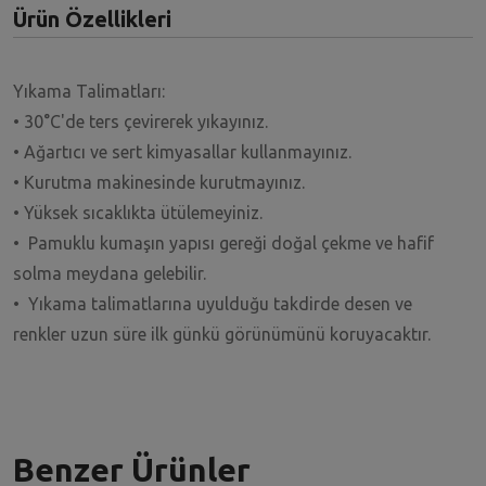
Ürün Özellikleri
Yıkama Talimatları:
• 30°C'de ters çevirerek yıkayınız.
• Ağartıcı ve sert kimyasallar kullanmayınız.
• Kurutma makinesinde kurutmayınız.
• Yüksek sıcaklıkta ütülemeyiniz.
• Pamuklu kumaşın yapısı gereği doğal çekme ve hafif
solma meydana gelebilir.
• Yıkama talimatlarına uyulduğu takdirde desen ve
renkler uzun süre ilk günkü görünümünü koruyacaktır.
Benzer Ürünler