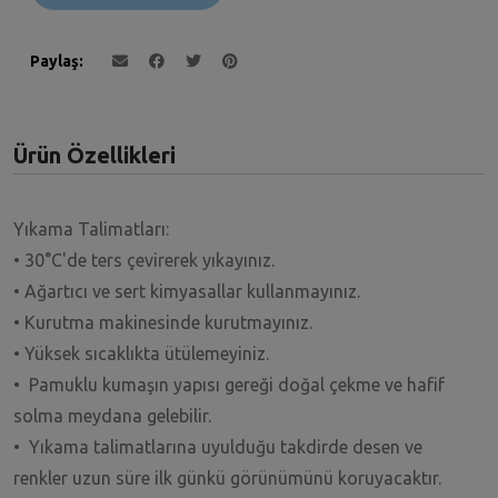
Paylaş
Ürün Özellikleri
Yıkama Talimatları:
• 30°C'de ters çevirerek yıkayınız.
• Ağartıcı ve sert kimyasallar kullanmayınız.
• Kurutma makinesinde kurutmayınız.
• Yüksek sıcaklıkta ütülemeyiniz.
• Pamuklu kumaşın yapısı gereği doğal çekme ve hafif
solma meydana gelebilir.
• Yıkama talimatlarına uyulduğu takdirde desen ve
renkler uzun süre ilk günkü görünümünü koruyacaktır.