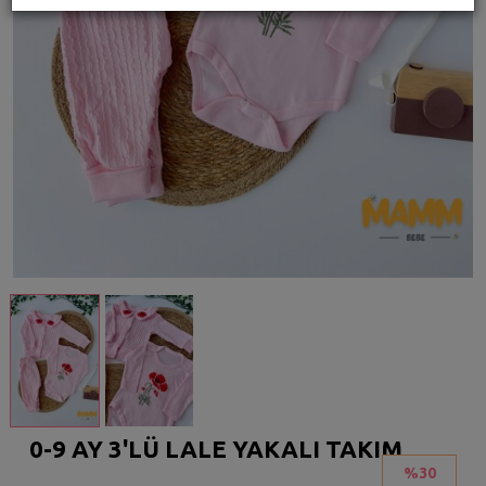
0-9 AY 3'LÜ LALE YAKALI TAKIM
%30