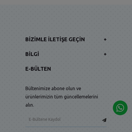
BIZIMLE İLETIŞE GEÇIN
+
BILGI
+
E-BÜLTEN
Bültenimize abone olun ve
ürünlerimizin tüm güncellemelerini
alın.