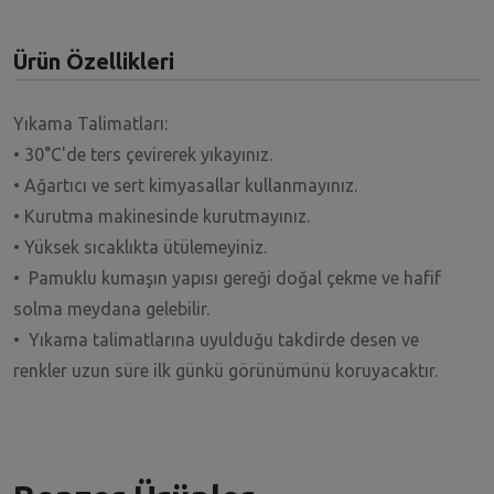
Ürün Özellikleri
Yıkama Talimatları:
• 30°C'de ters çevirerek yıkayınız.
• Ağartıcı ve sert kimyasallar kullanmayınız.
• Kurutma makinesinde kurutmayınız.
• Yüksek sıcaklıkta ütülemeyiniz.
• Pamuklu kumaşın yapısı gereği doğal çekme ve hafif
solma meydana gelebilir.
• Yıkama talimatlarına uyulduğu takdirde desen ve
renkler uzun süre ilk günkü görünümünü koruyacaktır.