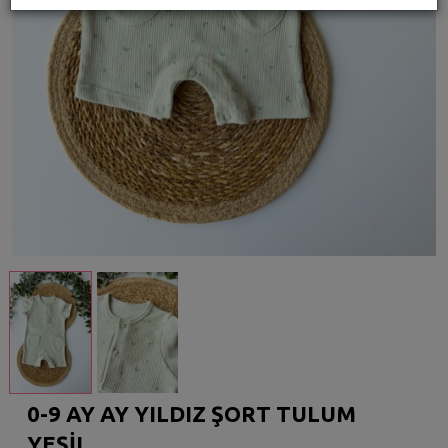
0-9 AY AY YILDIZ ŞORT TULUM
YEŞİL