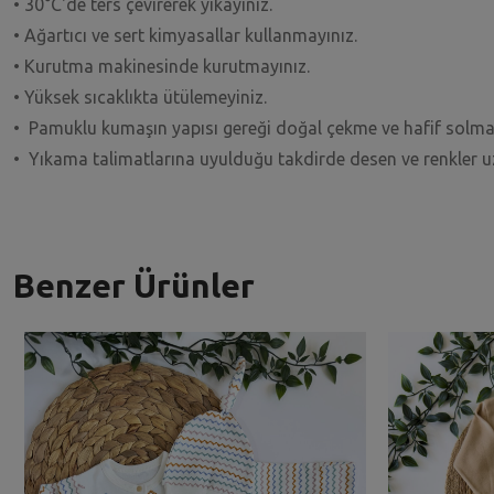
• 30°C'de ters çevirerek yıkayınız.
• Ağartıcı ve sert kimyasallar kullanmayınız.
• Kurutma makinesinde kurutmayınız.
• Yüksek sıcaklıkta ütülemeyiniz.
• Pamuklu kumaşın yapısı gereği doğal çekme ve hafif solma
• Yıkama talimatlarına uyulduğu takdirde desen ve renkler 
Benzer Ürünler