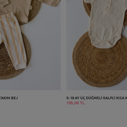
 TAKIM BEJ
0-18 AY ÜÇ DÜĞMELİ KALPLİ KISA 
195,00 TL