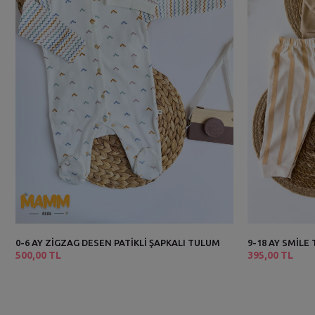
0-6 AY ZİGZAG DESEN PATİKLİ ŞAPKALI TULUM
9-18 AY SMİLE
500,00 TL
395,00 TL