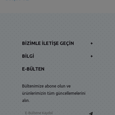
BIZIMLE İLETIŞE GEÇIN
+
BILGI
+
E-BÜLTEN
Bültenimize abone olun ve
ürünlerimizin tüm güncellemelerini
alın.