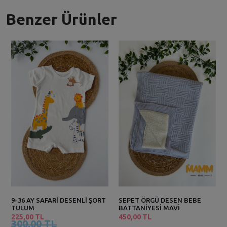
Benzer Ürünler
9-36 AY SAFARİ DESENLİ ŞORT
SEPET ÖRGÜ DESEN BEBE
TULUM
BATTANİYESİ MAVİ
225,00 TL
450,00 TL
300,00 TL