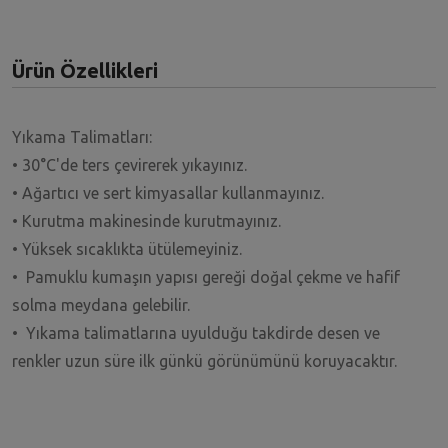
Ürün Özellikleri
Yıkama Talimatları:
• 30°C'de ters çevirerek yıkayınız.
• Ağartıcı ve sert kimyasallar kullanmayınız.
• Kurutma makinesinde kurutmayınız.
• Yüksek sıcaklıkta ütülemeyiniz.
• Pamuklu kumaşın yapısı gereği doğal çekme ve hafif
solma meydana gelebilir.
• Yıkama talimatlarına uyulduğu takdirde desen ve
renkler uzun süre ilk günkü görünümünü koruyacaktır.