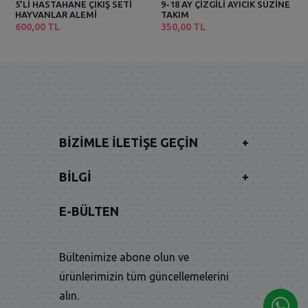
5'Lİ HASTAHANE ÇIKIŞ SETİ
9-18 AY ÇİZGİLİ AYICIK SÜZİNE
HAYVANLAR ALEMİ
TAKIM
600,00 TL
350,00 TL
BIZIMLE İLETIŞE GEÇIN
+
BILGI
+
E-BÜLTEN
Bültenimize abone olun ve
ürünlerimizin tüm güncellemelerini
alın.