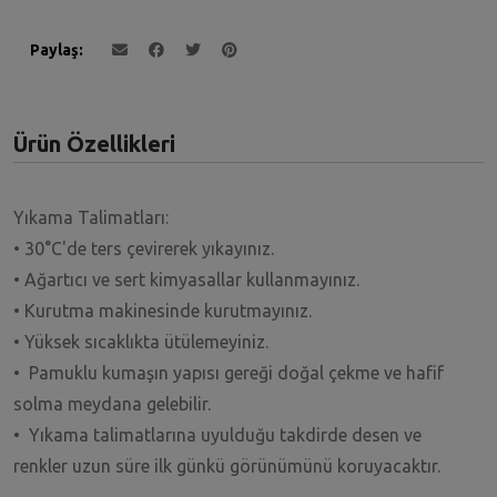
Paylaş
Ürün Özellikleri
Yıkama Talimatları:
• 30°C'de ters çevirerek yıkayınız.
• Ağartıcı ve sert kimyasallar kullanmayınız.
• Kurutma makinesinde kurutmayınız.
• Yüksek sıcaklıkta ütülemeyiniz.
• Pamuklu kumaşın yapısı gereği doğal çekme ve hafif
solma meydana gelebilir.
• Yıkama talimatlarına uyulduğu takdirde desen ve
renkler uzun süre ilk günkü görünümünü koruyacaktır.