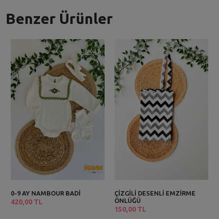
Benzer Ürünler
0-9 AY NAMBOUR BADİ
ÇİZGİLİ DESENLİ EMZİRME
ÖNLÜĞÜ
420,00 TL
150,00 TL