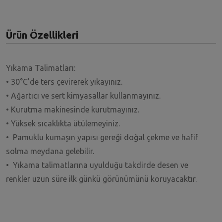
Ürün Özellikleri
Yıkama Talimatları:
• 30°C'de ters çevirerek yıkayınız.
• Ağartıcı ve sert kimyasallar kullanmayınız.
• Kurutma makinesinde kurutmayınız.
• Yüksek sıcaklıkta ütülemeyiniz.
• Pamuklu kumaşın yapısı gereği doğal çekme ve hafif
solma meydana gelebilir.
• Yıkama talimatlarına uyulduğu takdirde desen ve
renkler uzun süre ilk günkü görünümünü koruyacaktır.