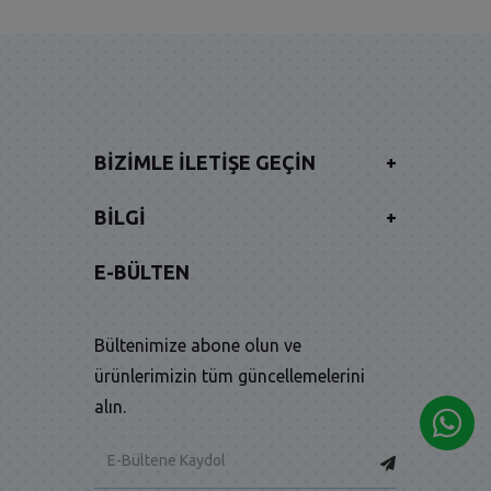
BIZIMLE İLETIŞE GEÇIN
+
BILGI
+
E-BÜLTEN
Bültenimize abone olun ve
ürünlerimizin tüm güncellemelerini
alın.