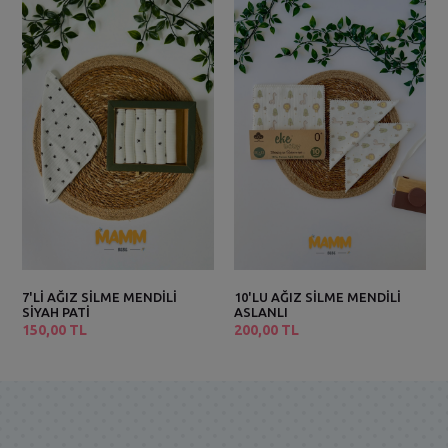
7'Lİ AĞIZ SİLME MENDİLİ
10'LU AĞIZ SİLME MENDİLİ
SİYAH PATİ
ASLANLI
150,00 TL
200,00 TL