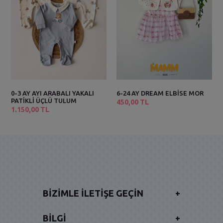
0-3 AY AYI ARABALI YAKALI
6-24 AY DREAM ELBİSE MOR
PATİKLİ ÜÇLÜ TULUM
450,00 TL
1.150,00 TL
BIZIMLE İLETIŞE GEÇIN
+
BILGI
+