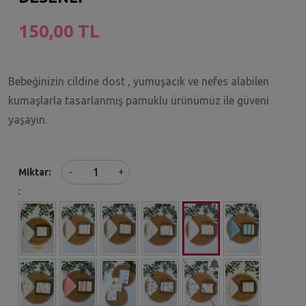
150,00 TL
Bebeğinizin cildine dost , yumuşacık ve nefes alabilen
kumaşlarla tasarlanmış pamuklu ürünümüz ile güveni
yaşayın.
+
Miktar
-
: