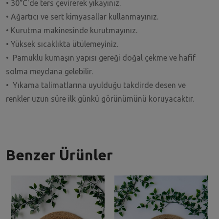
• 30°C'de ters çevirerek yıkayınız.
• Ağartıcı ve sert kimyasallar kullanmayınız.
• Kurutma makinesinde kurutmayınız.
• Yüksek sıcaklıkta ütülemeyiniz.
• Pamuklu kumaşın yapısı gereği doğal çekme ve hafif
solma meydana gelebilir.
• Yıkama talimatlarına uyulduğu takdirde desen ve
renkler uzun süre ilk günkü görünümünü koruyacaktır.
Benzer Ürünler