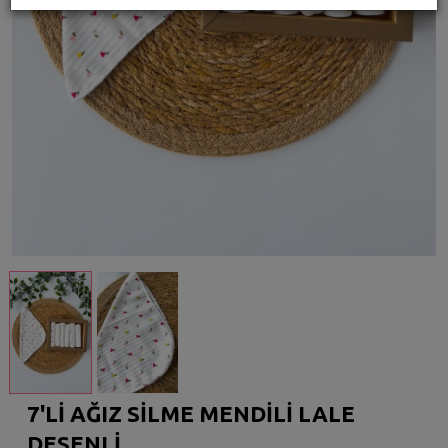
7'Lİ AĞIZ SİLME MENDİLİ LALE
DESENLİ