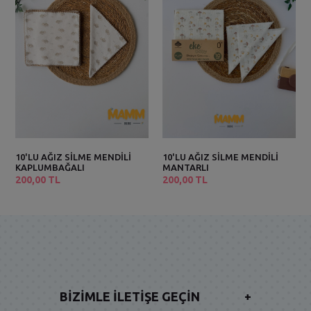
10'LU AĞIZ SİLME MENDİLİ
10'LU AĞIZ SİLME MENDİLİ
KAPLUMBAĞALI
MANTARLI
200,00 TL
200,00 TL
BIZIMLE İLETIŞE GEÇIN
+