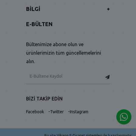
BILGI
+
E-BÜLTEN
Bültenimize abone olun ve
ürünlerimizin tüm güncellemelerini
alın.
BIZI TAKIP EDIN
-
-
Facebook
Twitter
Instagram
Bu site
Vikaon E-Ticaret sistemleri
ile hazırlanmıştır.