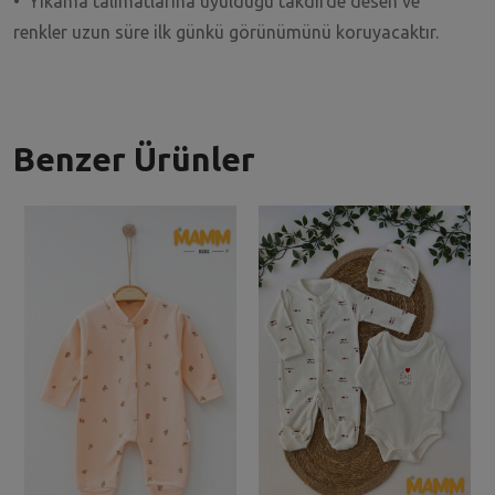
• Yıkama talimatlarına uyulduğu takdirde desen ve
renkler uzun süre ilk günkü görünümünü koruyacaktır.
Benzer Ürünler