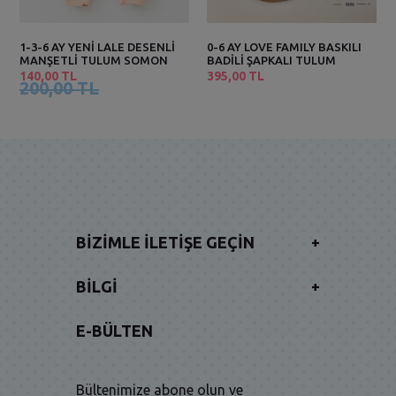
1-3-6 AY YENİ LALE DESENLİ
0-6 AY LOVE FAMILY BASKILI
MANŞETLİ TULUM SOMON
BADİLİ ŞAPKALI TULUM
140,00 TL
395,00 TL
200,00 TL
BIZIMLE İLETIŞE GEÇIN
+
BILGI
+
E-BÜLTEN
Bültenimize abone olun ve