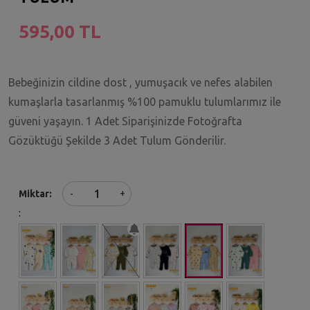
595,00 TL
Bebeğinizin cildine dost , yumuşacık ve nefes alabilen
kumaşlarla tasarlanmış %100 pamuklu tulumlarımız ile
güveni yaşayın. 1 Adet Siparişinizde Fotoğrafta
Gözüktüğü Şekilde 3 Adet Tulum Gönderilir.
+
Miktar
-
: