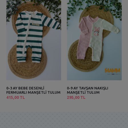
0-3 AY BEBE DESENLİ
0-9 AY TAVŞAN NAKIŞLI
FERMUARLI MANŞETLİ TULUM
MANŞETLİ TULUM
415,00 TL
295,00 TL