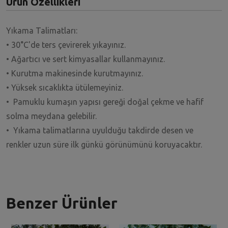
Ürün Özellikleri
Yıkama Talimatları:
• 30°C'de ters çevirerek yıkayınız.
• Ağartıcı ve sert kimyasallar kullanmayınız.
• Kurutma makinesinde kurutmayınız.
• Yüksek sıcaklıkta ütülemeyiniz.
• Pamuklu kumaşın yapısı gereği doğal çekme ve hafif
solma meydana gelebilir.
• Yıkama talimatlarına uyulduğu takdirde desen ve
renkler uzun süre ilk günkü görünümünü koruyacaktır.
Benzer Ürünler