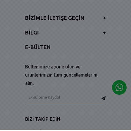
BIZIMLE İLETIŞE GEÇIN
+
BILGI
+
E-BÜLTEN
Bültenimize abone olun ve
ürünlerimizin tüm güncellemelerini
alın.
BIZI TAKIP EDIN