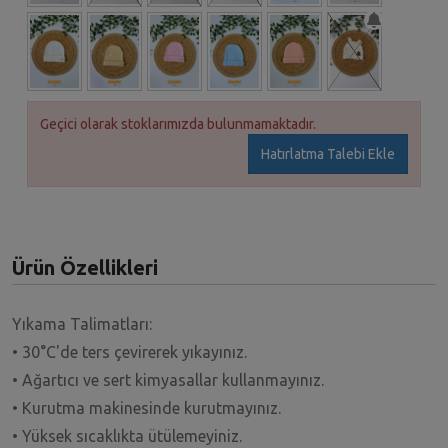
Geçici olarak stoklarımızda bulunmamaktadır.
Hatırlatma Talebi Ekle
Ürün Özellikleri
Yıkama Talimatları:
• 30°C'de ters çevirerek yıkayınız.
• Ağartıcı ve sert kimyasallar kullanmayınız.
• Kurutma makinesinde kurutmayınız.
• Yüksek sıcaklıkta ütülemeyiniz.