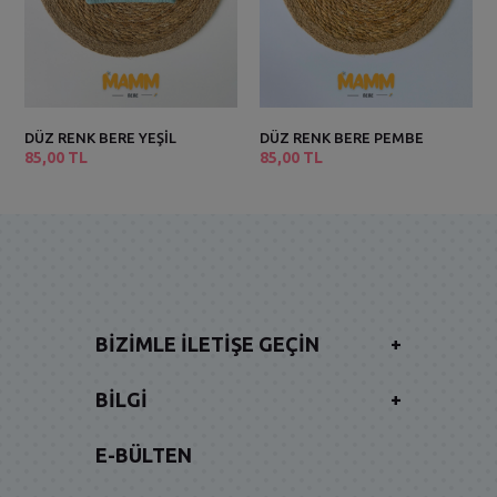
DÜZ RENK BERE YEŞİL
DÜZ RENK BERE PEMBE
85,00 TL
85,00 TL
BIZIMLE İLETIŞE GEÇIN
+
BILGI
+
E-BÜLTEN