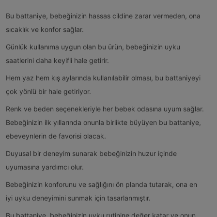
Bu battaniye, bebeğinizin hassas cildine zarar vermeden, ona
sıcaklık ve konfor sağlar.
Günlük kullanıma uygun olan bu ürün, bebeğinizin uyku
saatlerini daha keyifli hale getirir.
Hem yaz hem kış aylarında kullanılabilir olması, bu battaniyeyi
çok yönlü bir hale getiriyor.
Renk ve beden seçenekleriyle her bebek odasına uyum sağlar.
Bebeğinizin ilk yıllarında onunla birlikte büyüyen bu battaniye,
ebeveynlerin de favorisi olacak.
Duyusal bir deneyim sunarak bebeğinizin huzur içinde
uyumasına yardımcı olur.
Bebeğinizin konforunu ve sağlığını ön planda tutarak, ona en
iyi uyku deneyimini sunmak için tasarlanmıştır.
Bu battaniye, bebeğinizin uyku rutinine değer katar ve onun