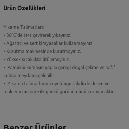
Ürün Özellikleri
Yıkama Talimatları:
• 30°C'de ters çevirerek yıkayınız.
• Ağartıcı ve sert kimyasallar kullanmayınız.
• Kurutma makinesinde kurutmayınız.
• Yüksek sıcaklıkta ütülemeyiniz.
• Pamuklu kumaşın yapısı gereği doğal çekme ve hafif
solma meydana gelebilir.
• Yıkama talimatlarına uyulduğu takdirde desen ve
renkler uzun süre ilk günkü görünümünü koruyacaktır.
Benzer Ürünler