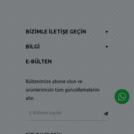
BIZIMLE İLETIŞE GEÇIN
+
BILGI
+
E-BÜLTEN
Bültenimize abone olun ve
ürünlerimizin tüm güncellemelerini
alın.