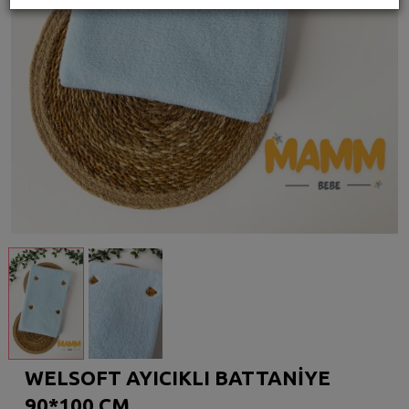
WELSOFT AYICIKLI BATTANİYE
90*100 CM