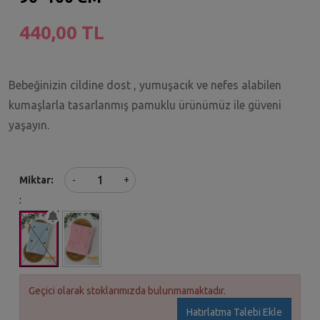
440,00 TL
Bebeğinizin cildine dost , yumuşacık ve nefes alabilen
kumaşlarla tasarlanmış pamuklu ürünümüz ile güveni
yaşayın.
+
Miktar
-
:
Geçici olarak stoklarımızda bulunmamaktadır.
Hatırlatma Talebi Ekle