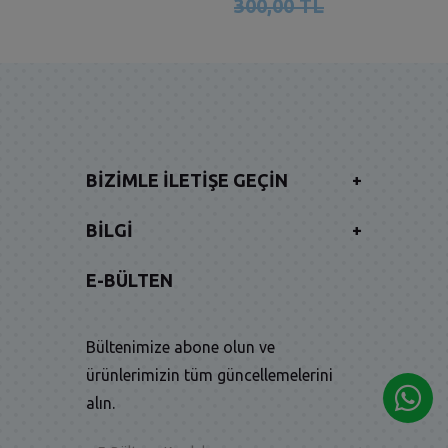
300,00 TL
BIZIMLE İLETIŞE GEÇIN
+
BILGI
+
E-BÜLTEN
Bültenimize abone olun ve
ürünlerimizin tüm güncellemelerini
alın.