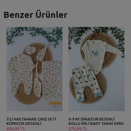
Benzer Ürünler
5'Lİ HASTAHANE ÇIKIŞ SETİ
0-9 AY DİNAZOR DESENLİ
KÖPEKCİK DESENLİ
KOLLU İKİLİ BADY TAKIM EKRU
600,00 TL
270,00 TL