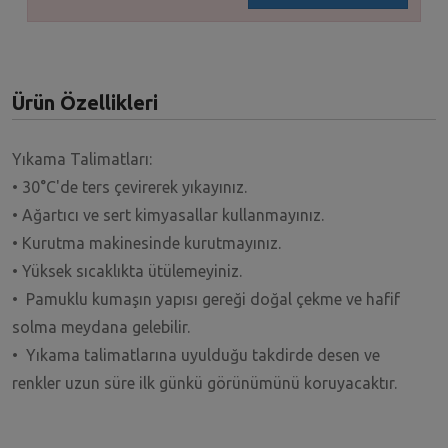
Ürün Özellikleri
Yıkama Talimatları:
• 30°C'de ters çevirerek yıkayınız.
• Ağartıcı ve sert kimyasallar kullanmayınız.
• Kurutma makinesinde kurutmayınız.
• Yüksek sıcaklıkta ütülemeyiniz.
• Pamuklu kumaşın yapısı gereği doğal çekme ve hafif
solma meydana gelebilir.
• Yıkama talimatlarına uyulduğu takdirde desen ve
renkler uzun süre ilk günkü görünümünü koruyacaktır.