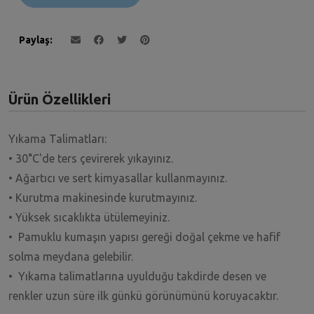
Paylaş
Ürün Özellikleri
Yıkama Talimatları:
• 30°C'de ters çevirerek yıkayınız.
• Ağartıcı ve sert kimyasallar kullanmayınız.
• Kurutma makinesinde kurutmayınız.
• Yüksek sıcaklıkta ütülemeyiniz.
• Pamuklu kumaşın yapısı gereği doğal çekme ve hafif
solma meydana gelebilir.
• Yıkama talimatlarına uyulduğu takdirde desen ve
renkler uzun süre ilk günkü görünümünü koruyacaktır.