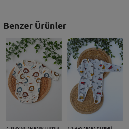
Benzer Ürünler
0-18 AY ASLAN BASKILI UZUN
1-3-6 AY ARABA DESENLİ