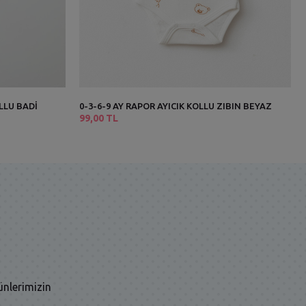
LLU BADİ
0-3-6-9 AY RAPOR AYICIK KOLLU ZIBIN BEYAZ
99,00 TL
ünlerimizin