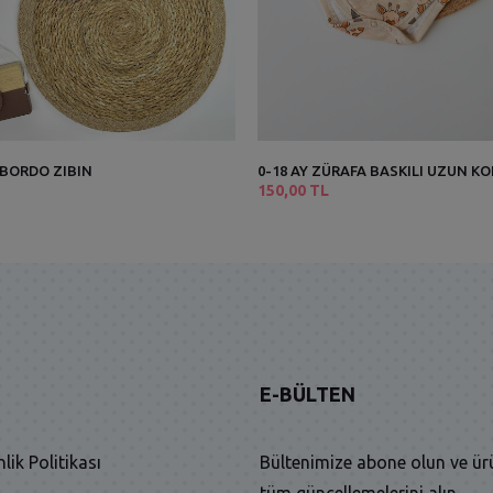
Y BORDO ZIBIN
0-18 AY ZÜRAFA BASKILI UZUN KO
150,00 TL
E-BÜLTEN
nlik Politikası
Bültenimize abone olun ve ür