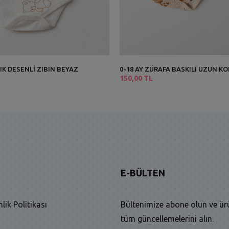
CIK DESENLİ ZIBIN BEYAZ
0-18 AY ZÜRAFA BASKILI UZUN KO
150,00 TL
E-BÜLTEN
nlik Politikası
Bültenimize abone olun ve ür
tüm güncellemelerini alın.