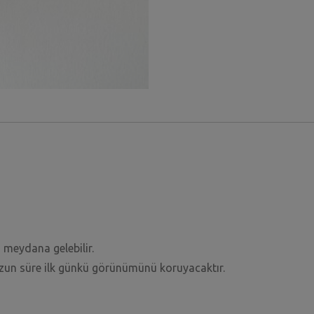
 meydana gelebilir.
uzun süre ilk günkü görünümünü koruyacaktır.