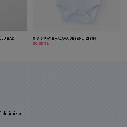
LLU BADİ
0-3-6-9 AY BAKLAVA DESENLİ ZIBIN
90,00 TL
ünlerimizin