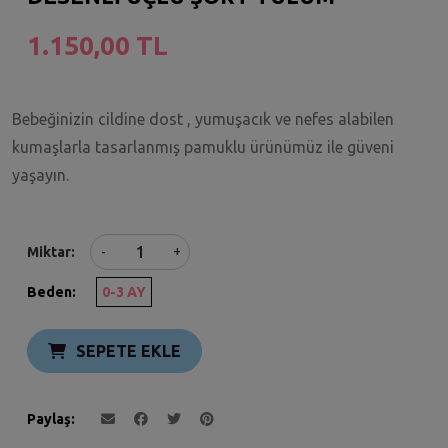
1.150,00 TL
Bebeğinizin cildine dost , yumuşacık ve nefes alabilen
kumaşlarla tasarlanmış pamuklu ürünümüz ile güveni
yaşayın.
+
Miktar
-
Beden:
0-3 AY
SEPETE EKLE
Paylaş