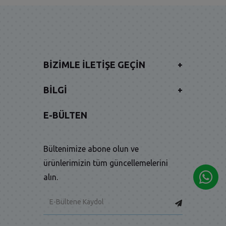
BIZIMLE İLETIŞE GEÇIN
+
BILGI
+
E-BÜLTEN
Bültenimize abone olun ve
ürünlerimizin tüm güncellemelerini
alın.