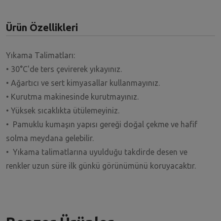
Ürün Özellikleri
Yıkama Talimatları:
• 30°C'de ters çevirerek yıkayınız.
• Ağartıcı ve sert kimyasallar kullanmayınız.
• Kurutma makinesinde kurutmayınız.
• Yüksek sıcaklıkta ütülemeyiniz.
• Pamuklu kumaşın yapısı gereği doğal çekme ve hafif
solma meydana gelebilir.
• Yıkama talimatlarına uyulduğu takdirde desen ve
renkler uzun süre ilk günkü görünümünü koruyacaktır.