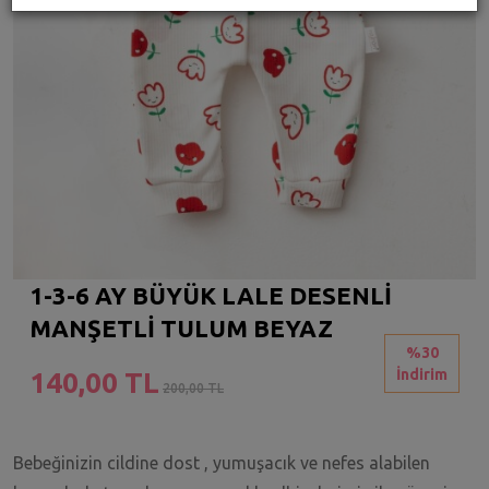
1-3-6 AY BÜYÜK LALE DESENLİ
MANŞETLİ TULUM BEYAZ
%30
İndirim
140,00 TL
200,00 TL
Bebeğinizin cildine dost , yumuşacık ve nefes alabilen