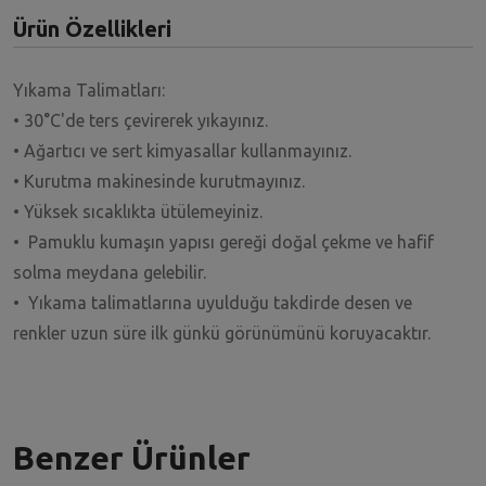
Ürün Özellikleri
Yıkama Talimatları:
• 30°C'de ters çevirerek yıkayınız.
• Ağartıcı ve sert kimyasallar kullanmayınız.
• Kurutma makinesinde kurutmayınız.
• Yüksek sıcaklıkta ütülemeyiniz.
• Pamuklu kumaşın yapısı gereği doğal çekme ve hafif
solma meydana gelebilir.
• Yıkama talimatlarına uyulduğu takdirde desen ve
renkler uzun süre ilk günkü görünümünü koruyacaktır.
Benzer Ürünler