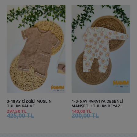
3-18 AY ÇİZGİLİ MÜSLİN
1-3-6 AY PAPATYA DESENLİ
TULUM KAHVE
MANŞETLİ TULUM BEYAZ
297,50 TL
140,00 TL
425,00 TL
200,00 TL