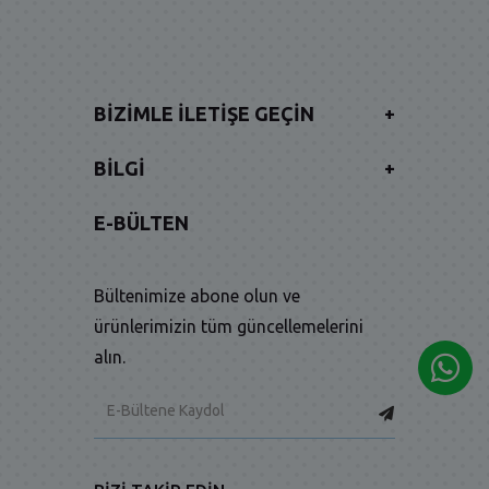
BIZIMLE İLETIŞE GEÇIN
+
BILGI
+
E-BÜLTEN
Bültenimize abone olun ve
ürünlerimizin tüm güncellemelerini
alın.