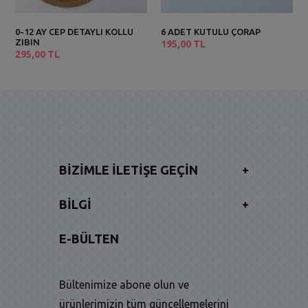
0-12 AY CEP DETAYLI KOLLU
6 ADET KUTULU ÇORAP
ZIBIN
195,00 TL
295,00 TL
BIZIMLE İLETIŞE GEÇIN
+
BILGI
+
E-BÜLTEN
Bültenimize abone olun ve
ürünlerimizin tüm güncellemelerini