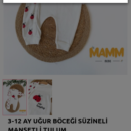
3-12 AY UĞUR BÖCEĞİ SÜZİNELİ
MANŞETLİ TULUM