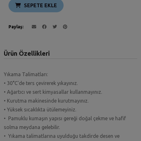
SEPETE EKLE
Paylaş
Ürün Özellikleri
Yıkama Talimatları:
• 30°C'de ters çevirerek yıkayınız.
• Ağartıcı ve sert kimyasallar kullanmayınız.
• Kurutma makinesinde kurutmayınız.
• Yüksek sıcaklıkta ütülemeyiniz.
• Pamuklu kumaşın yapısı gereği doğal çekme ve hafif
solma meydana gelebilir.
• Yıkama talimatlarına uyulduğu takdirde desen ve