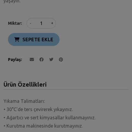
yaşayın.
+
Miktar
-
SEPETE EKLE
Paylaş
Ürün Özellikleri
Yıkama Talimatları:
• 30°C'de ters çevirerek yıkayınız.
• Ağartıcı ve sert kimyasallar kullanmayınız.
• Kurutma makinesinde kurutmayınız.