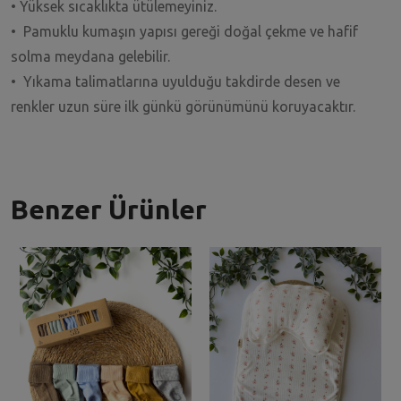
• Yüksek sıcaklıkta ütülemeyiniz.
• Pamuklu kumaşın yapısı gereği doğal çekme ve hafif
solma meydana gelebilir.
• Yıkama talimatlarına uyulduğu takdirde desen ve
renkler uzun süre ilk günkü görünümünü koruyacaktır.
Benzer Ürünler