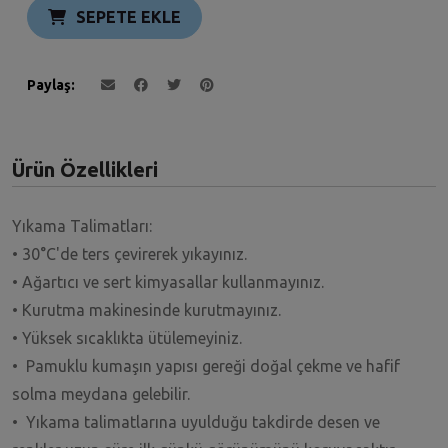
SEPETE EKLE
Paylaş
Ürün Özellikleri
Yıkama Talimatları:
• 30°C'de ters çevirerek yıkayınız.
• Ağartıcı ve sert kimyasallar kullanmayınız.
• Kurutma makinesinde kurutmayınız.
• Yüksek sıcaklıkta ütülemeyiniz.
• Pamuklu kumaşın yapısı gereği doğal çekme ve hafif
solma meydana gelebilir.
• Yıkama talimatlarına uyulduğu takdirde desen ve