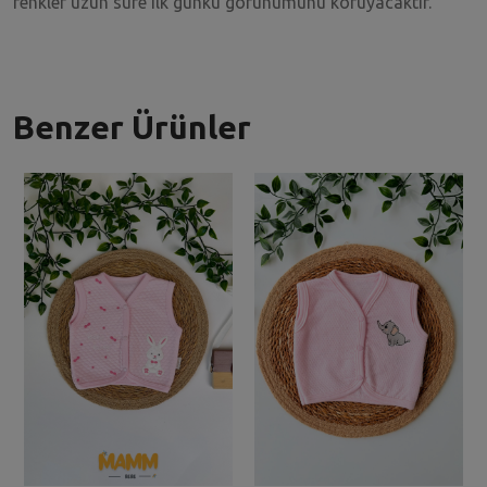
renkler uzun süre ilk günkü görünümünü koruyacaktır.
Benzer Ürünler