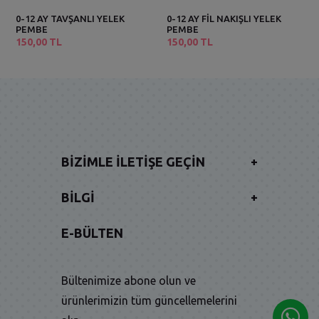
0-12 AY TAVŞANLI YELEK
0-12 AY FİL NAKIŞLI YELEK
PEMBE
PEMBE
150,00 TL
150,00 TL
BIZIMLE İLETIŞE GEÇIN
+
BILGI
+
E-BÜLTEN
Bültenimize abone olun ve
ürünlerimizin tüm güncellemelerini