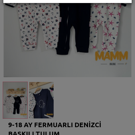
9-18 AY FERMUARLI DENİZCİ
BASKILI TULUM