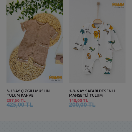
3-18 AY ÇİZGİLİ MÜSLİN
1-3-6 AY SAFARİ DESENLİ
TULUM KAHVE
MANŞETLİ TULUM
297,50 TL
140,00 TL
425,00 TL
200,00 TL