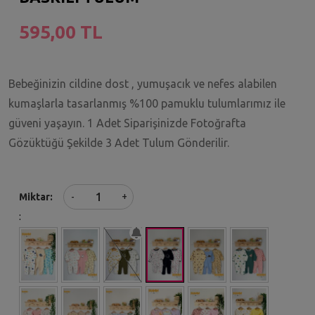
595,00 TL
Bebeğinizin cildine dost , yumuşacık ve nefes alabilen
kumaşlarla tasarlanmış %100 pamuklu tulumlarımız ile
güveni yaşayın. 1 Adet Siparişinizde Fotoğrafta
Gözüktüğü Şekilde 3 Adet Tulum Gönderilir.
+
Miktar
-
: