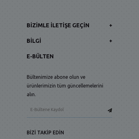
BIZIMLE İLETIŞE GEÇIN
+
BILGI
+
E-BÜLTEN
Bültenimize abone olun ve
ürünlerimizin tüm güncellemelerini
alın.
BIZI TAKIP EDIN