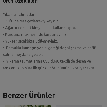
Ürün Özellikleri
Yıkama Talimatları:
• 30°C'de ters çevirerek yıkayınız.
• Ağartıcı ve sert kimyasallar kullanmayınız.
• Kurutma makinesinde kurutmayınız.
• Yüksek sıcaklıkta ütülemeyiniz.
• Pamuklu kumaşın yapısı gereği doğal çekme ve hafif
solma meydana gelebilir.
• Yıkama talimatlarına uyulduğu takdirde desen ve
renkler uzun süre ilk günkü görünümünü koruyacaktır.
Benzer Ürünler