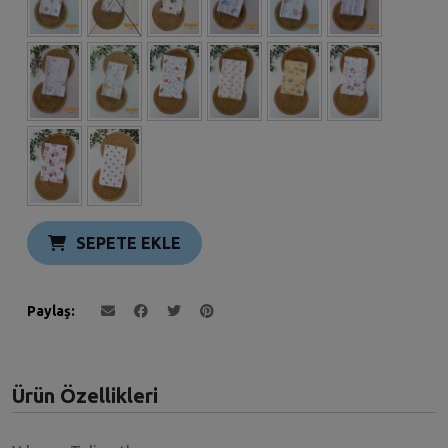
SEPETE EKLE
Paylaş
Ürün Özellikleri