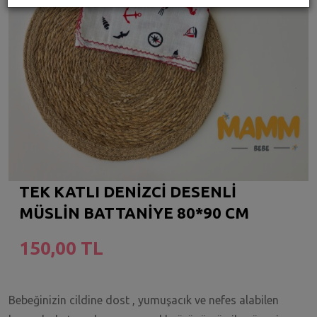
TEK KATLI DENİZCİ DESENLİ
MÜSLİN BATTANİYE 80*90 CM
150,00 TL
Bebeğinizin cildine dost , yumuşacık ve nefes alabilen