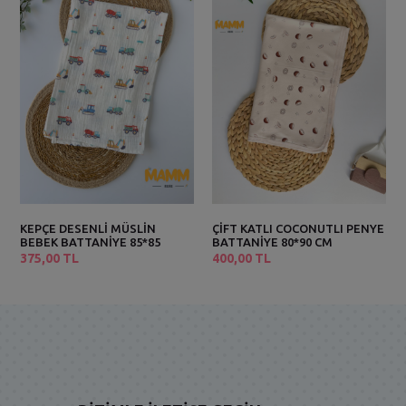
KEPÇE DESENLİ MÜSLİN
ÇİFT KATLI COCONUTLI PENYE
BEBEK BATTANİYE 85*85
BATTANİYE 80*90 CM
375,00 TL
400,00 TL