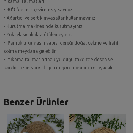
Yıkama Talimatları:
• 30°C'de ters çevirerek yıkayınız.
• Ağartıcı ve sert kimyasallar kullanmayınız.
• Kurutma makinesinde kurutmayınız.
• Yüksek sıcaklıkta ütülemeyiniz.
• Pamuklu kumaşın yapısı gereği doğal çekme ve hafif
solma meydana gelebilir.
• Yıkama talimatlarına uyulduğu takdirde desen ve
renkler uzun süre ilk günkü görünümünü koruyacaktır.
Benzer Ürünler