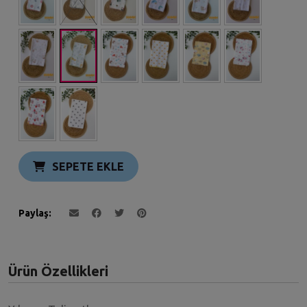
SEPETE EKLE
Paylaş
Ürün Özellikleri