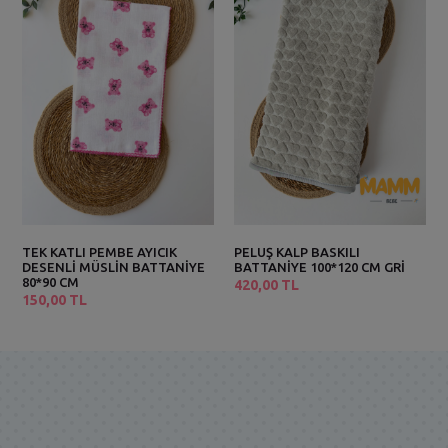
TEK KATLI PEMBE AYICIK
PELUŞ KALP BASKILI
DESENLİ MÜSLİN BATTANİYE
BATTANİYE 100*120 CM GRİ
80*90 CM
420,00 TL
150,00 TL