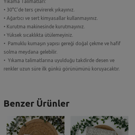
Yıkama Talimatları:
• 30°C'de ters çevirerek yıkayınız.
• Ağartıcı ve sert kimyasallar kullanmayınız.
• Kurutma makinesinde kurutmayınız.
• Yüksek sıcaklıkta ütülemeyiniz.
• Pamuklu kumaşın yapısı gereği doğal çekme ve hafif
solma meydana gelebilir.
• Yıkama talimatlarına uyulduğu takdirde desen ve
renkler uzun süre ilk günkü görünümünü koruyacaktır.
Benzer Ürünler